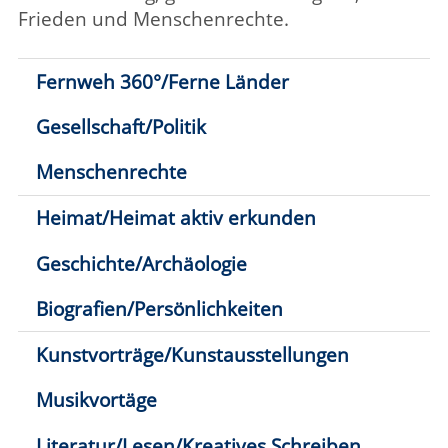
Heimat/Heimat aktiv erkunden
Geschichte/Archäologie
Biografien/Persönlichkeiten
Kunstvorträge/Kunstausstellungen
Musikvortäge
Literatur/Lesen/Kreatives Schreiben
Wissenschaften
Klima/Nachhaltigkeit
Natur(-schutz)/Wald
Zertifikatskurs Motorsäge
Lebensphasen