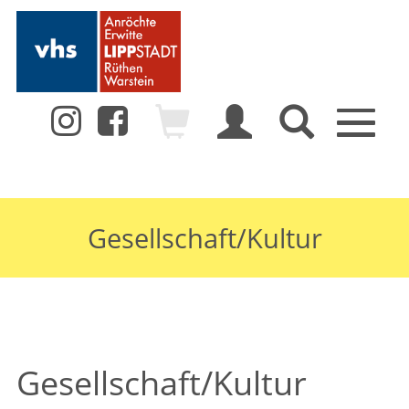
Toggle
navigation
Gesellschaft/Kultur
Gesellschaft/Kultur
Zurück