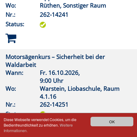
Montag bis Mittwoch
08:30 – 12:00 Uhr
Montag
15:00 – 18:00 Uhr
Kontakt
|
Kontaktformular
Allgemeine Hinweise
|
Datenschutz
Impressum
|
Sitemap
© 2026 Kubus Software GmbH