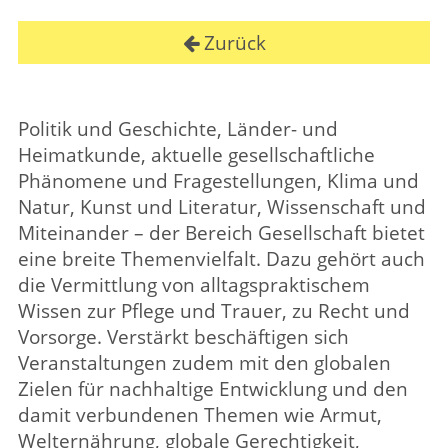
Politik und Geschichte, Länder- und
Heimatkunde, aktuelle gesellschaftliche
Phänomene und Fragestellungen, Klima und
Natur, Kunst und Literatur, Wissenschaft und
Miteinander – der Bereich Gesellschaft bietet
eine breite Themenvielfalt. Dazu gehört auch
die Vermittlung von alltagspraktischem
Wissen zur Pflege und Trauer, zu Recht und
Vorsorge. Verstärkt beschäftigen sich
Veranstaltungen zudem mit den globalen
Zielen für nachhaltige Entwicklung und den
damit verbundenen Themen wie Armut,
Welternährung, globale Gerechtigkeit,
Frieden und Menschenrechte.
Fernweh 360°/Ferne Länder
Gesellschaft/Politik
Menschenrechte