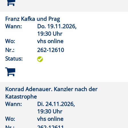
19:30 Uhr
Wo:
vhs online
Nr.:
262-12708
Status:
Albrecht Dürer
Wann:
Mi.
23.09.2026,
19:00 Uhr
Wo:
Erwitte, Marx Wirtschaft
Nr.:
262-13001
Status:
Narzarener
Wann:
Mi.
14.10.2026,
19:00 Uhr