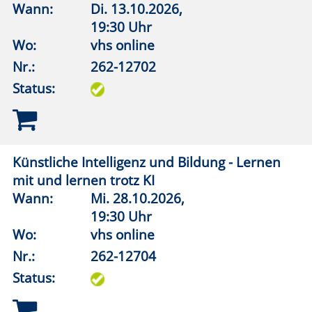
Status:
Kunst im Ohr – Ein Livestream für alle Sinne 4
Wann:
Mi.
25.11.2026,
19:30 Uhr
Wo:
vhs online
Nr.:
262-13012
Status:
Rubens oder Rembrandt?
Wann:
Do.
10.12.2026,
19:30 Uhr
Wo:
vhs online
Nr.:
262-13013
Status: