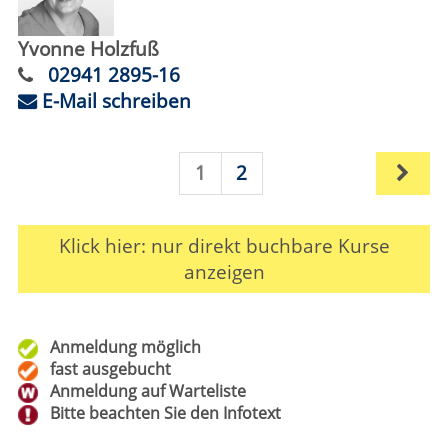
Pacific Crest Trail (PCT)
Wann:
Fr.
20.11.2026,
19:00 Uhr
Wo:
VHS-Gebäude Lp, Raum E.36
Nr.:
262-10105
Status:
Frankreich vor den Präsidentschaftswahlen
Wann:
Do.
17.09.2026,
19:30 Uhr
Wo:
vhs online
Nr.:
262-11101
Status: