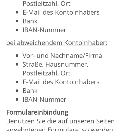
vollumfänglich werden nutzen können.
Wenn Sie mit der Speicherung und
Nutzung Ihrer Daten nicht
einverstanden sind, können Sie die
Speicherung und Nutzung hier
deaktivieren. In diesem Fall wird in
Ihrem Browser ein Opt-Out-Cookie
hinterlegt, der verhindert, dass
Matomo Nutzungsdaten speichert.
Wenn Sie Ihre Cookies löschen, hat
dies zur Folge, dass auch das Matomo
Opt-Out-Cookie gelöscht wird. Das Opt-
Out muss bei einem erneuten Besuch
unserer Seite wieder aktiviert werden.