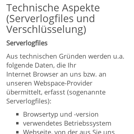
kommerziellen noch zu
nichtkommerziellen Zwecken statt.
SSL- bzw. TLS-Verschlüsselung
Diese Seite nutzt aus
Sicherheitsgründen und zum Schutz
der Übertragung ver­traulicher Inhalte,
wie zum Beispiel Kursbuchungen oder
Anfragen, die Sie an uns als
Seitenbetreiber senden, eine SSL-bzw.
TLS-Verschlüsselung. Eine ver­
schlüsselte Verbindung erkennen Sie
daran, dass die Adresszeile des
Browsers von “http://” auf “https://”
wechselt und an dem Schloss-Symbol
in Ihrer Browser­zeile. Wenn die SSL-
bzw. TLS-Verschlüsselung aktiviert ist,
können die Daten, die Sie an uns
übermitteln, nicht von Dritten
mitgelesen werden. Das bedeutet, dass
bei der elektronischen Antragstellung