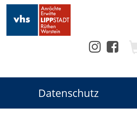
Datenschutz
Datenschutzerklärung
Allgemeine Datenschutzhinweise
Geschützte Daten