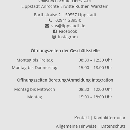
Volkshochschule
LIPP
STADT
Lippstadt-Anröchte-Erwitte-Rüthen-Warstein
Barthstraße 2
| 59557 Lippstadt
02941 2895-0
vhs@lippstadt.de
Facebook
Instagram
Öffnungszeiten der Geschäftsstelle
Montag bis Freitag
08:30 – 12:30 Uhr
Montag bis Donnerstag
15:00 – 18:00 Uhr
Öffnungszeiten Beratung/Anmeldung Integration
Montag bis Mittwoch
08:30 – 12:00 Uhr
Montag
15:00 – 18:00 Uhr
Kontakt
|
Kontaktformular
Allgemeine Hinweise
|
Datenschutz