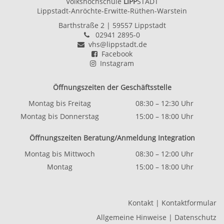
Volkshochschule
LIPP
STADT
Lippstadt-Anröchte-Erwitte-Rüthen-Warstein
Barthstraße 2
| 59557 Lippstadt
02941 2895-0
vhs@lippstadt.de
Facebook
Instagram
Öffnungszeiten der Geschäftsstelle
Montag bis Freitag
08:30 – 12:30 Uhr
Montag bis Donnerstag
15:00 – 18:00 Uhr
Öffnungszeiten Beratung/Anmeldung Integration
Montag bis Mittwoch
08:30 – 12:00 Uhr
Montag
15:00 – 18:00 Uhr
Kontakt
|
Kontaktformular
Allgemeine Hinweise
|
Datenschutz