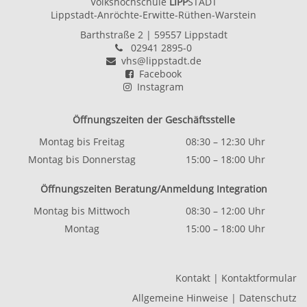
Volkshochschule
LIPP
STADT
Lippstadt-Anröchte-Erwitte-Rüthen-Warstein
Barthstraße 2
| 59557 Lippstadt
02941 2895-0
vhs@lippstadt.de
Facebook
Instagram
Öffnungszeiten der Geschäftsstelle
Montag bis Freitag
08:30 – 12:30 Uhr
Montag bis Donnerstag
15:00 – 18:00 Uhr
Öffnungszeiten Beratung/Anmeldung Integration
Montag bis Mittwoch
08:30 – 12:00 Uhr
Montag
15:00 – 18:00 Uhr
Kontakt
|
Kontaktformular
Allgemeine Hinweise
|
Datenschutz