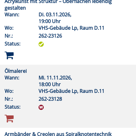
Acrylkunst mit Struktur – Oberflächen lebendig
gestalten
Wann:
Di.
03.11.2026,
19:00 Uhr
Wo:
VHS-Gebäude Lp, Raum D.11
Nr.:
262-23126
Status:
Ölmalerei
Wann:
Mi.
11.11.2026,
18:00 Uhr
Wo:
VHS-Gebäude Lp, Raum D.11
Nr.:
262-23128
Status:
Armbänder & Creolen aus Spiralknotentechnik