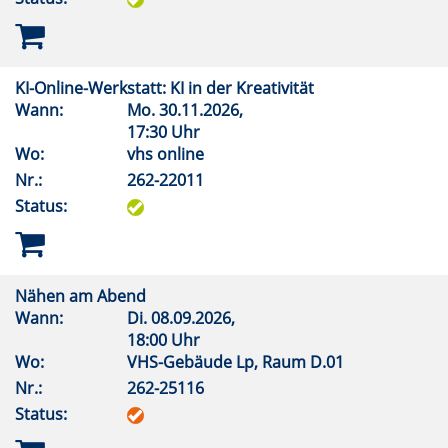
KI-Online-Werkstatt: KI in der Kreativität
Wann:
Mo.
30.11.2026,
17:30 Uhr
Wo:
vhs online
Nr.:
262-22011
Status:
Nähen am Abend
Wann:
Di.
08.09.2026,
18:00 Uhr
Wo:
VHS-Gebäude Lp, Raum D.01
Nr.:
262-25116
Status: