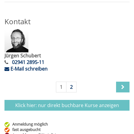
Kontakt
Jürgen Schubert
02941 2895-11
E-Mail schreiben
1
2
Klick hier: nur direkt buchbare
Kurse anzeigen
Anmeldung möglich
fast ausgebucht