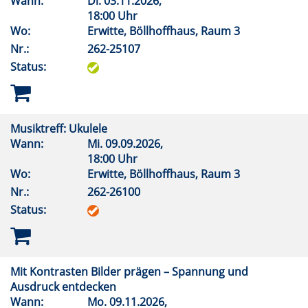
Wann:
Di.
03.11.2026,
18:00 Uhr
Wo:
Erwitte, Böllhoffhaus, Raum 3
Nr.:
262-25107
Status:
Musiktreff: Ukulele
Wann:
Mi.
09.09.2026,
18:00 Uhr
Wo:
Erwitte, Böllhoffhaus, Raum 3
Nr.:
262-26100
Status:
Mit Kontrasten Bilder prägen – Spannung und
Ausdruck entdecken
Wann:
Mo.
09.11.2026,