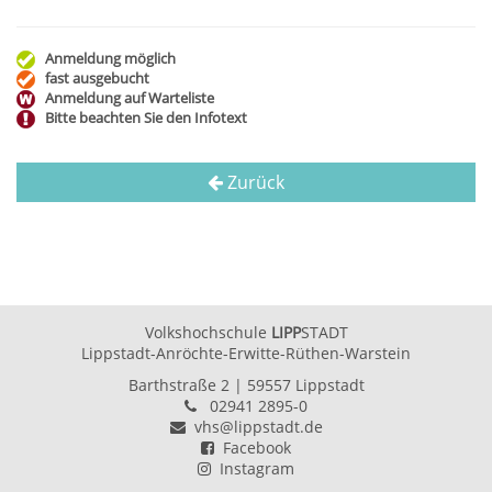
Anmeldung möglich
fast ausgebucht
Anmeldung auf Warteliste
Bitte beachten Sie den Infotext
Zurück
Volkshochschule
LIPP
STADT
Lippstadt-Anröchte-Erwitte-Rüthen-Warstein
Barthstraße 2
| 59557 Lippstadt
02941 2895-0
vhs@lippstadt.de
Facebook
Instagram