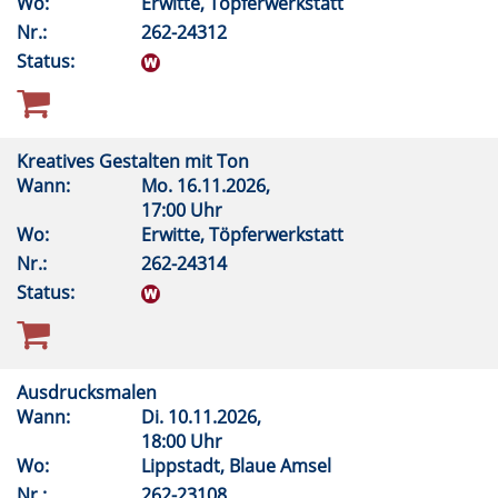
Wo:
Erwitte, Töpferwerkstatt
Nr.:
262-24312
Status:
Kreatives Gestalten mit Ton
Wann:
Mo.
16.11.2026,
17:00 Uhr
Wo:
Erwitte, Töpferwerkstatt
Nr.:
262-24314
Status:
Ausdrucksmalen
Wann:
Di.
10.11.2026,
18:00 Uhr
Wo:
Lippstadt, Blaue Amsel
Nr.:
262-23108