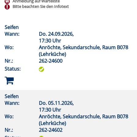
Anmeldung auf Warteliste
Bitte beachten Sie den Infotext
Seifen
Wann:
Do.
24.09.2026,
17:30 Uhr
Wo:
Anröchte, Sekundarschule, Raum B078
(Lehrküche)
Nr.:
262-24600
Status:
Seifen
Wann:
Do.
05.11.2026,
17:30 Uhr
Wo:
Anröchte, Sekundarschule, Raum B078
(Lehrküche)
Nr.:
262-24602