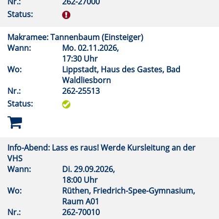
Nr.:
262-27000
Status:
Makramee: Tannenbaum (Einsteiger)
Wann:
Mo.
02.11.2026,
17:30 Uhr
Wo:
Lippstadt, Haus des Gastes, Bad
Waldliesborn
Nr.:
262-25513
Status:
Info-Abend: Lass es raus! Werde Kursleitung an der
VHS
Wann:
Di.
29.09.2026,
18:00 Uhr
Wo:
Rüthen, Friedrich-Spee-Gymnasium,
Raum A01
Nr.:
262-70010