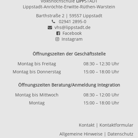
Volkshochschule
LIPP
STADT
Lippstadt-Anröchte-Erwitte-Rüthen-Warstein
Barthstraße 2
| 59557 Lippstadt
02941 2895-0
vhs@lippstadt.de
Facebook
Instagram
Öffnungszeiten der Geschäftsstelle
Montag bis Freitag
08:30 – 12:30 Uhr
Montag bis Donnerstag
15:00 – 18:00 Uhr
Öffnungszeiten Beratung/Anmeldung Integration
Montag bis Mittwoch
08:30 – 12:00 Uhr
Montag
15:00 – 18:00 Uhr
Kontakt
|
Kontaktformular
Allgemeine Hinweise
|
Datenschutz