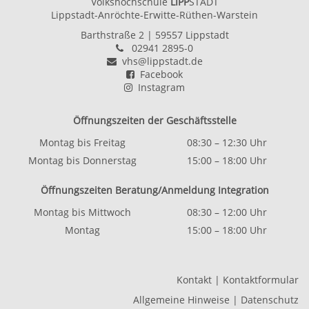
Volkshochschule
LIPP
STADT
Lippstadt-Anröchte-Erwitte-Rüthen-Warstein
Barthstraße 2
| 59557 Lippstadt
02941 2895-0
vhs@lippstadt.de
Facebook
Instagram
Öffnungszeiten der Geschäftsstelle
Montag bis Freitag
08:30 – 12:30 Uhr
Montag bis Donnerstag
15:00 – 18:00 Uhr
Öffnungszeiten Beratung/Anmeldung Integration
Montag bis Mittwoch
08:30 – 12:00 Uhr
Montag
15:00 – 18:00 Uhr
Kontakt
|
Kontaktformular
Allgemeine Hinweise
|
Datenschutz