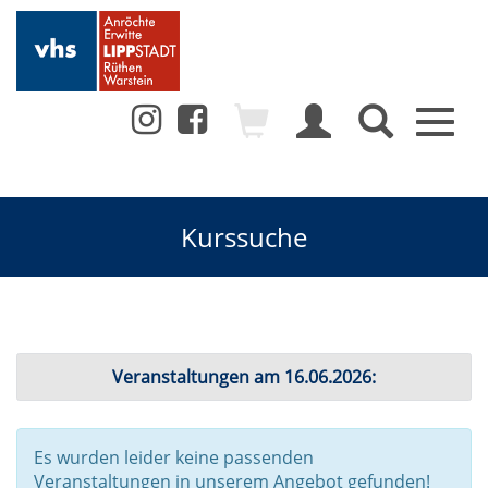
Toggl
naviga
Kurssuche
Veranstaltungen am 16.06.2026:
Es wurden leider keine passenden
Veranstaltungen in unserem Angebot gefunden!