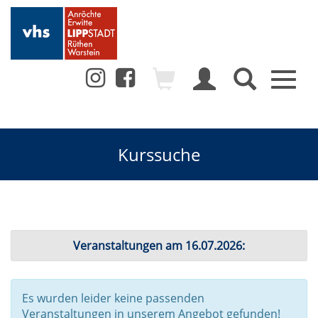
Toggl
naviga
Kurssuche
Veranstaltungen am 16.07.2026:
Es wurden leider keine passenden
Veranstaltungen in unserem Angebot gefunden!