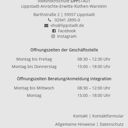
Volkshochschule
LIPP
STADT
Lippstadt-Anröchte-Erwitte-Rüthen-Warstein
Barthstraße 2
| 59557 Lippstadt
02941 2895-0
vhs@lippstadt.de
Facebook
Instagram
Öffnungszeiten der Geschäftsstelle
Montag bis Freitag
08:30 – 12:30 Uhr
Montag bis Donnerstag
15:00 – 18:00 Uhr
Öffnungszeiten Beratung/Anmeldung Integration
Montag bis Mittwoch
08:30 – 12:00 Uhr
Montag
15:00 – 18:00 Uhr
Kontakt
|
Kontaktformular
Allgemeine Hinweise
|
Datenschutz