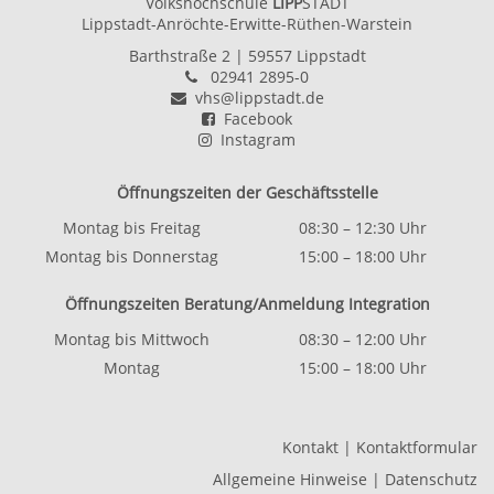
Volkshochschule
LIPP
STADT
Lippstadt-Anröchte-Erwitte-Rüthen-Warstein
Barthstraße 2
| 59557 Lippstadt
02941 2895-0
vhs@lippstadt.de
Facebook
Instagram
Öffnungszeiten der Geschäftsstelle
Montag bis Freitag
08:30 – 12:30 Uhr
Montag bis Donnerstag
15:00 – 18:00 Uhr
Öffnungszeiten Beratung/Anmeldung Integration
Montag bis Mittwoch
08:30 – 12:00 Uhr
Montag
15:00 – 18:00 Uhr
Kontakt
|
Kontaktformular
Allgemeine Hinweise
|
Datenschutz