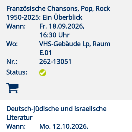
Montag bis Mittwoch
08:30 – 12:00 Uhr
Montag
15:00 – 18:00 Uhr
Kontakt
|
Kontaktformular
Allgemeine Hinweise
|
Datenschutz
Impressum
|
Sitemap
© 2026 Kubus Software GmbH