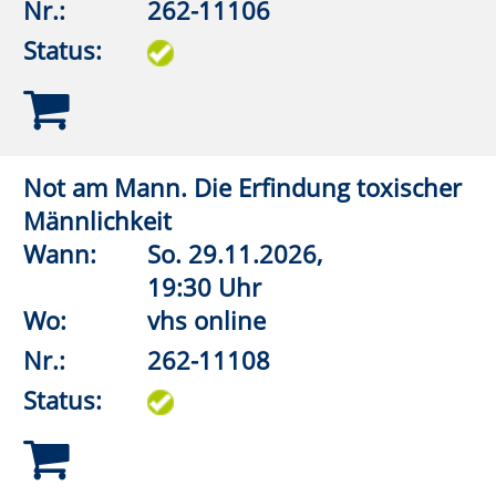
Bad Waldliesborn
Nr.:
262-11155
Status:
Süß statt bitter - Orangen aus Italien
Wann:
Mo.
02.11.2026,
8:00 Uhr
Wo:
VHS-Gebäude Lp, Foyer
Nr.:
262-11411
Status:
Island - Im Rausch der Sinne
Wann:
Mi.
07.10.2026,
19:00 Uhr
Wo:
Erwitte, Städtisches
Gymnasium, Aula