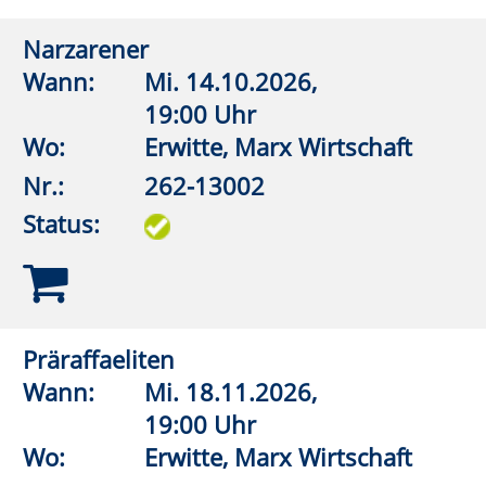
Wann:
Di.
15.09.2026,
18:00 Uhr
Wo:
VHS-Gebäude Lp, Raum
E.01
Nr.:
262-15011
Status:
Die Kraft der Gedanken - Glaube nicht
alles, was du denkst
Wann:
Mo.
12.10.2026,
19:00 Uhr
Wo:
VHS-Gebäude Lp, Raum
E.01
Nr.:
262-15013
Status: