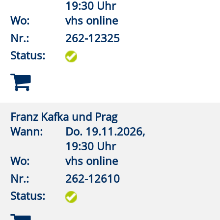
Wo:
vhs online
Nr.:
262-13011
Status:
Kunst im Ohr – Ein Livestream für alle
Sinne 4
Wann:
Mi.
25.11.2026,
19:30 Uhr
Wo:
vhs online
Nr.:
262-13012
Status:
Rubens oder Rembrandt?
Wann:
Do.
10.12.2026,
19:30 Uhr
Wo:
vhs online