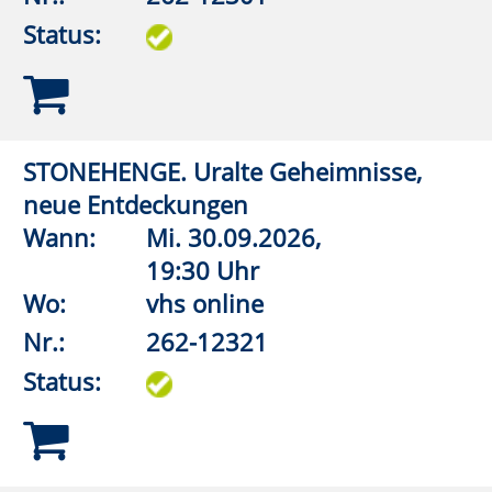
Lande
Wann:
Mi.
09.12.2026,
19:30 Uhr
Wo:
vhs online
Nr.:
262-12708
Status:
Albrecht Dürer
Wann:
Mi.
23.09.2026,
19:00 Uhr
Wo:
Erwitte, Marx Wirtschaft
Nr.:
262-13001
Status:
Narzarener
Wann:
Mi.
14.10.2026,