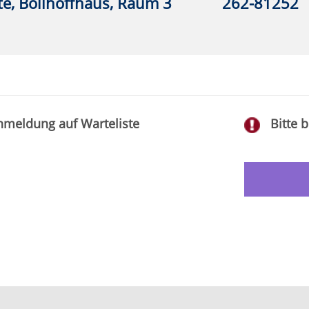
Impressum
|
Sitemap