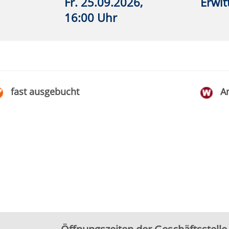
ngszeiten Beratung/Anmeldung Integration
g bis Mittwoch
08:30 – 12:00 Uhr
g
15:00 – 18:00 Uhr
OK
t zu erhöhen.
Weitere Informationen.