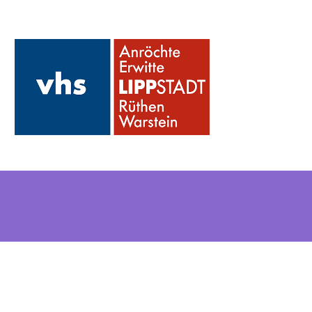
Neues & Updates
Neues: Kurse, die neu eingestellt wurden
Updates: Kurse, die geändert wurden, z.B. Zeit, Ort etc.