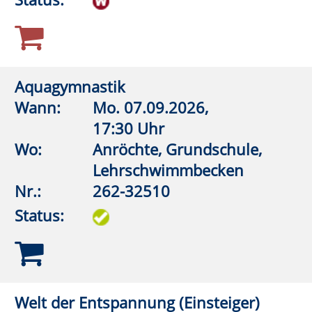
Wo:
Anröchte, Grundschule,
Lehrschwimmbecken
Nr.:
262-32516
Status:
Wirbelsäulengymnastik
Wann:
Mo.
07.09.2026,
18:30 Uhr
Wo:
Anröchte, Grundschule,
Turnhalle
Nr.:
262-32108
Status:
Wirbelsäulengymnastik
Wann:
Mo.
07.09.2026,
19:00 Uhr
Wo:
Erwitte, Städtisches