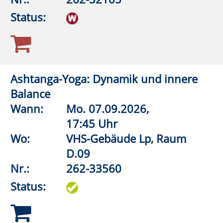
19:15 Uhr
Wo:
VHS-Gebäude Lp, Raum
D.09
Nr.:
262-33901
Status:
Gymnastik mit Muße
Wann:
Di.
08.09.2026,
9:00 Uhr
Wo:
VHS-Gebäude Lp, Raum
E.03
Nr.:
262-32345
Status:
Aquagymnastik/Aquajogging
Wann:
Di.
08.09.2026,