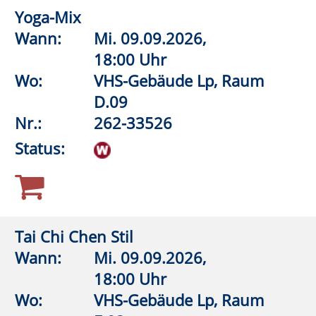
Aquagymnastik/Aquajogging
Wann:
Fr.
11.09.2026,
18:00 Uhr
Wo:
Warstein, KIB - Klima- und
Integrationsbad
Nr.:
262-32580
Status:
Aquagymnastik/Aquajogging
Wann:
Fr.
11.09.2026,
18:45 Uhr
Wo:
Warstein, KIB - Klima- und
Integrationsbad
Nr.:
262-32586
Status: