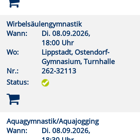
Yoga-Mix
Wann:
Mi.
09.09.2026,
18:00 Uhr
Wo:
VHS-Gebäude Lp, Raum
D.09
Nr.:
262-33526
Status:
Tai Chi Chen Stil
Wann:
Mi.
09.09.2026,
18:00 Uhr
Wo:
VHS-Gebäude Lp, Raum
E.03
Nr.:
262-33703
Status: