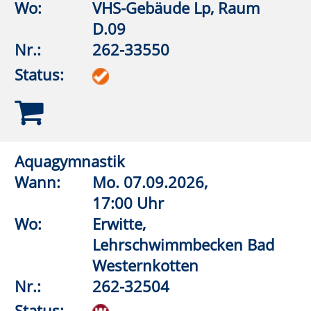
Wo:
VHS-Gebäude Lp, Raum
D.09
Nr.:
262-33560
Status:
Wirbelsäulengymnastik
Wann:
Mo.
07.09.2026,
18:00 Uhr
Wo:
VHS-Gebäude Lp, Raum
E.02
Nr.:
262-32106
Status:
Aquagymnastik
Wann:
Mo.
07.09.2026,
18:15 Uhr